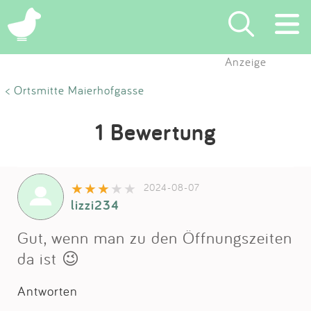
Anzeige
Suchen
< Ortsmitte Maierhofgasse
Eintragen
1 Bewertung
App
2024-08-07
Blog
lizzi234
Partner
Gut, wenn man zu den Öffnungszeiten
da ist 😉
Kontakt
Antworten