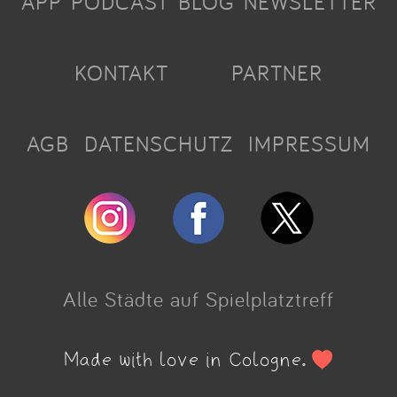
APP
PODCAST
BLOG
NEWSLETTER
KONTAKT
PARTNER
AGB
DATENSCHUTZ
IMPRESSUM
Alle Städte auf Spielplatztreff
Made with love in Cologne.