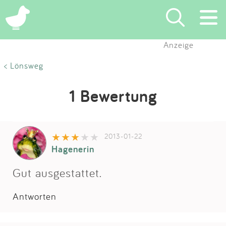
Anzeige
Suchen
< Lönsweg
Eintragen
1 Bewertung
App
2013-01-22
Blog
Hagenerin
Partner
Gut ausgestattet.
Antworten
Kontakt