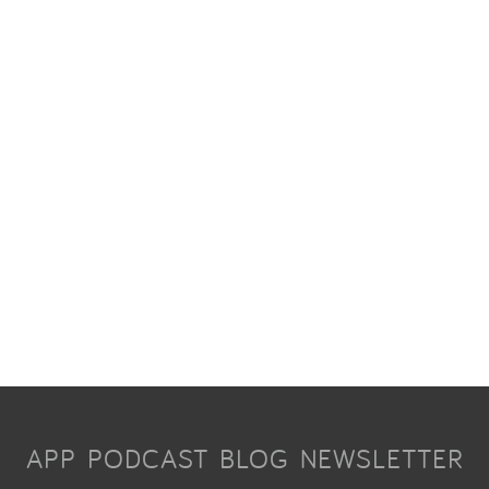
APP
PODCAST
BLOG
NEWSLETTER