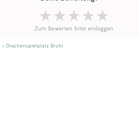
Impressum
Anmelden
Zum Bewerten bitte einloggen
< Drachenspielplatz Brühl