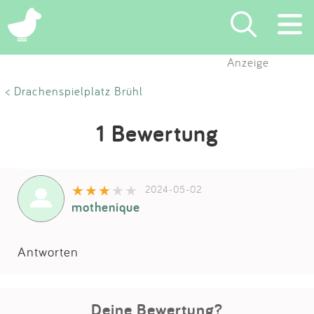
Anzeige
Suchen
< Drachenspielplatz Brühl
Eintragen
1 Bewertung
App
2024-05-02
Blog
mothenique
Partner
Antworten
Kontakt
Deine Bewertung?