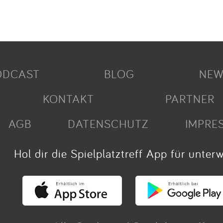
ODCAST
BLOG
NEW
KONTAKT
PARTNER
AGB
DATENSCHUTZ
IMPRE
Hol dir die Spielplatztreff App für unter