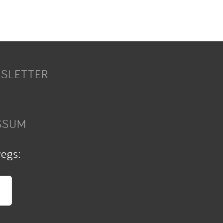
SLETTER
SSUM
wegs: