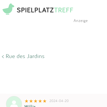
SPIELPLATZ
TREFF
Anzeige
< Rue des Jardins
2024-04-20
Willis