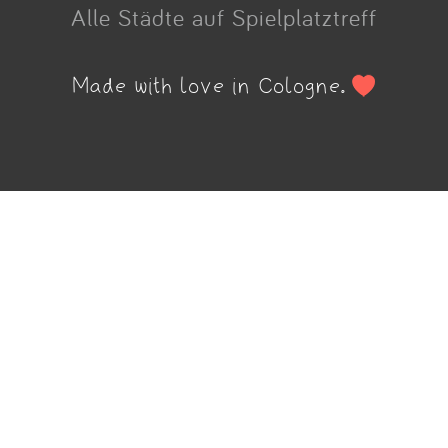
Alle Städte auf Spielplatztreff
Made with love in Cologne.