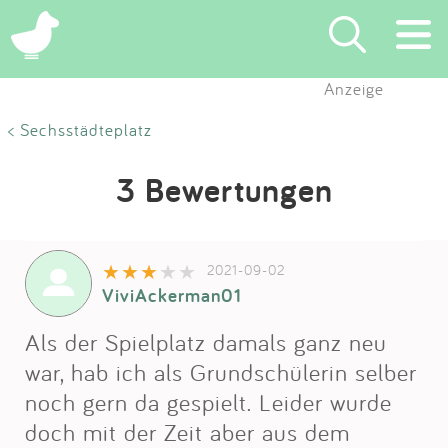
Anzeige
Suchen
< Sechsstädteplatz
Eintragen
3 Bewertungen
App
2021-09-02
Blog
ViviAckerman01
Partner
Als der Spielplatz damals ganz neu
war, hab ich als Grundschülerin selber
Kontakt
noch gern da gespielt. Leider wurde
doch mit der Zeit aber aus dem