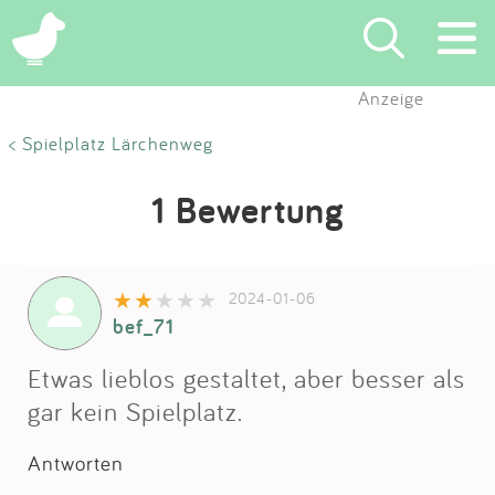
Anzeige
Suchen
< Spielplatz Lärchenweg
Eintragen
1 Bewertung
App
2024-01-06
Blog
bef_71
Partner
Etwas lieblos gestaltet, aber besser als
gar kein Spielplatz.
Kontakt
Antworten