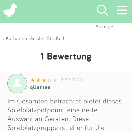
Anzeige
Suchen
< Katharina-Geisler-Straße b
Eintragen
1 Bewertung
App
2012-11-25
Blog
qUantea
Partner
Im Gesamten betrachtet bietet dieses
Spielplatzpotpourri eine nette
Kontakt
Auswahl an Geräten. Diese
Spielplatzgruppe ist eher für die