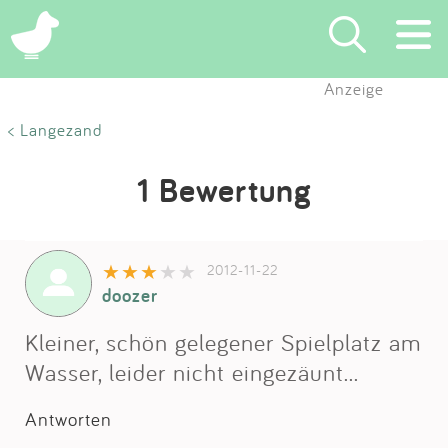
Anzeige
Suchen
< Langezand
Eintragen
1 Bewertung
App
2012-11-22
Blog
doozer
Partner
Kleiner, schön gelegener Spielplatz am
Wasser, leider nicht eingezäunt...
Kontakt
Antworten