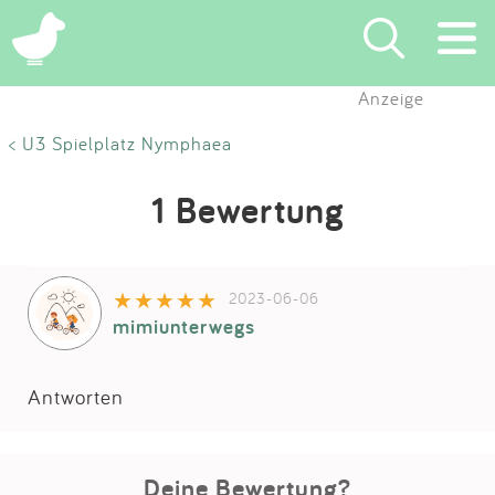
Anzeige
Suchen
< U3 Spielplatz Nymphaea
Eintragen
1 Bewertung
App
2023-06-06
Blog
mimiunterwegs
Partner
Antworten
Kontakt
Deine Bewertung?