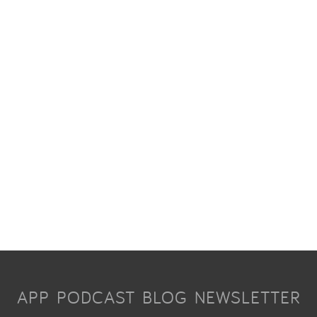
APP
PODCAST
BLOG
NEWSLETTER