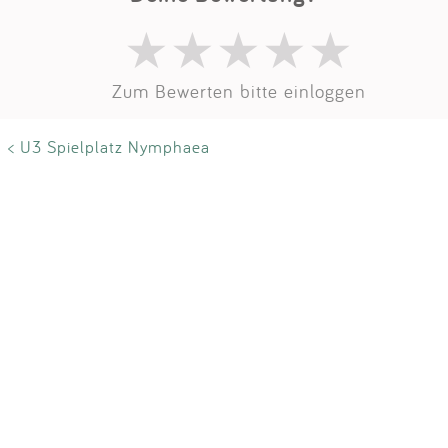
Impressum
Anmelden
Zum Bewerten bitte einloggen
< U3 Spielplatz Nymphaea