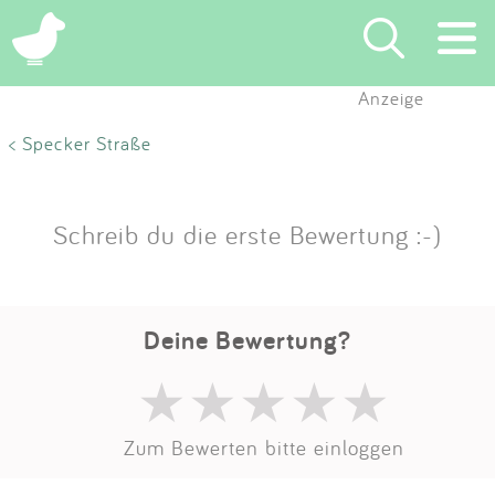
Anzeige
Suchen
< Specker Straße
Eintragen
Schreib du die erste Bewertung :-)
App
Blog
Deine Bewertung?
Partner
Kontakt
Zum Bewerten bitte einloggen