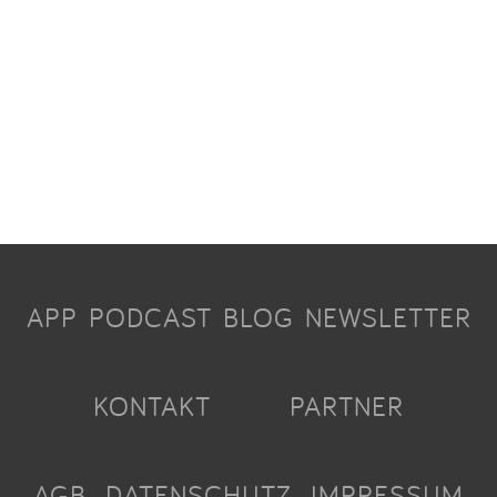
APP
PODCAST
BLOG
NEWSLETTER
KONTAKT
PARTNER
AGB
DATENSCHUTZ
IMPRESSUM