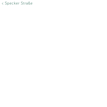
Impressum
< Specker Straße
Anmelden