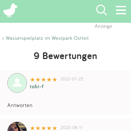
Anzeige
Suchen
< Wasserspielplatz im Westpark Ostteil
Eintragen
9 Bewertungen
App
2022-07-25
Blog
tobi-f
Partner
Antworten
Kontakt
2020-08-11