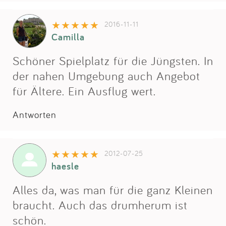
Impressum
2016-11-11
Camilla
Anmelden
Schöner Spielplatz für die Jüngsten. In
der nahen Umgebung auch Angebot
für Ältere. Ein Ausflug wert.
Antworten
2012-07-25
haesle
Alles da, was man für die ganz Kleinen
braucht. Auch das drumherum ist
schön.