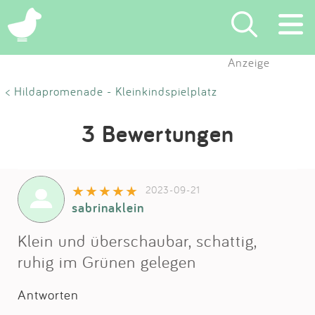
Anzeige
Suchen
< Hildapromenade - Kleinkindspielplatz
Eintragen
3 Bewertungen
App
2023-09-21
Blog
sabrinaklein
Partner
Klein und überschaubar, schattig,
ruhig im Grünen gelegen
Kontakt
Antworten