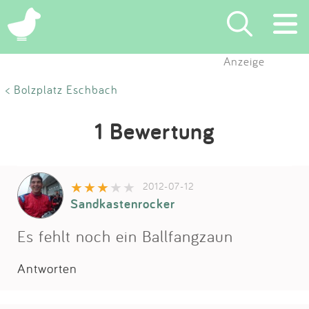
Anzeige
Suchen
< Bolzplatz Eschbach
Eintragen
1 Bewertung
App
2012-07-12
Blog
Sandkastenrocker
Partner
Es fehlt noch ein Ballfangzaun
Antworten
Kontakt