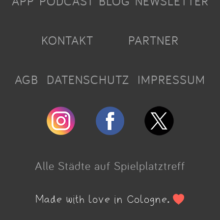
APP
PODCAST
BLOG
NEWSLETTER
KONTAKT
PARTNER
AGB
DATENSCHUTZ
IMPRESSUM
Alle Städte auf Spielplatztreff
Made with love in Cologne.