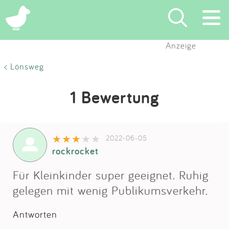
Anzeige
Suchen
< Lönsweg
Eintragen
1 Bewertung
App
2022-06-05
Blog
rockrocket
Partner
Für Kleinkinder super geeignet. Ruhig
gelegen mit wenig Publikumsverkehr.
Kontakt
Antworten