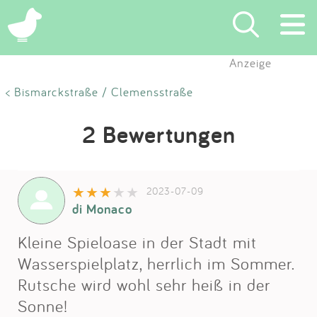
Anzeige
Suchen
< Bismarckstraße / Clemensstraße
Eintragen
2 Bewertungen
App
2023-07-09
Blog
di Monaco
Partner
Kleine Spieloase in der Stadt mit
Wasserspielplatz, herrlich im Sommer.
Kontakt
Rutsche wird wohl sehr heiß in der
Sonne!