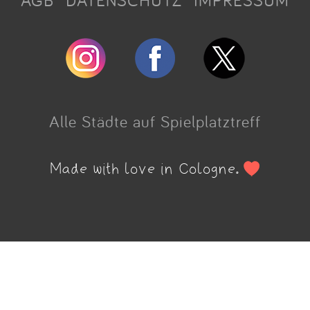
AGB
DATENSCHUTZ
IMPRESSUM
Alle Städte auf Spielplatztreff
Made with love in Cologne.