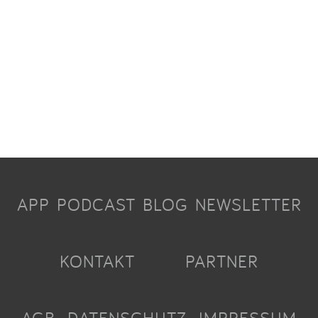
APP
PODCAST
BLOG
NEWSLETTER
KONTAKT
PARTNER