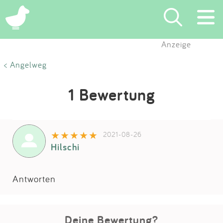
Anzeige
Suchen
< Angelweg
Eintragen
1 Bewertung
App
2021-08-26
Blog
Hilschi
Partner
Antworten
Kontakt
Deine Bewertung?