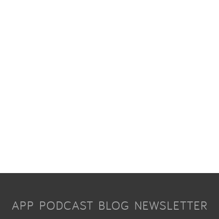
APP
PODCAST
BLOG
NEWSLETTER