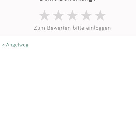
Impressum
Anmelden
Zum Bewerten bitte einloggen
< Angelweg