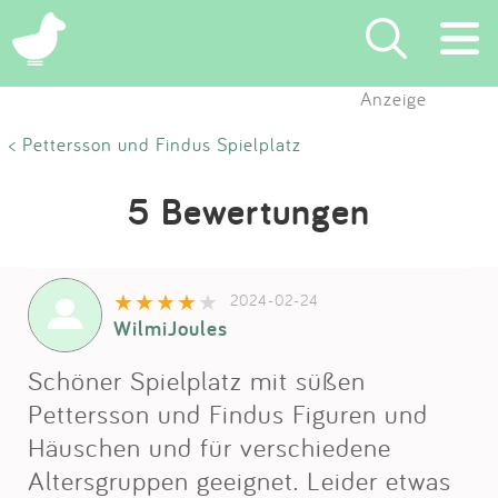
Anzeige
Suchen
< Pettersson und Findus Spielplatz
Eintragen
5 Bewertungen
App
2024-02-24
Blog
WilmiJoules
Partner
Schöner Spielplatz mit süßen
Pettersson und Findus Figuren und
Kontakt
Häuschen und für verschiedene
Altersgruppen geeignet. Leider etwas