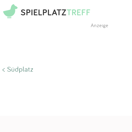
SPIELPLATZ
TREFF
Anzeige
< Südplatz