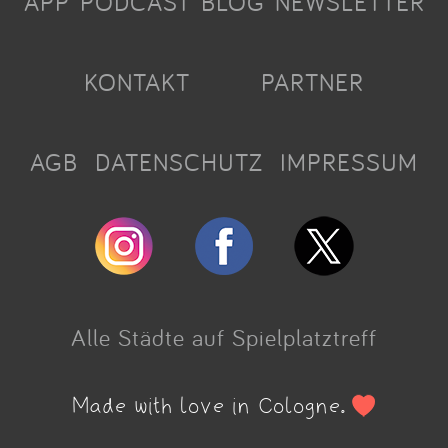
APP
PODCAST
BLOG
NEWSLETTER
KONTAKT
PARTNER
AGB
DATENSCHUTZ
IMPRESSUM
Alle Städte auf Spielplatztreff
Made with love in Cologne.