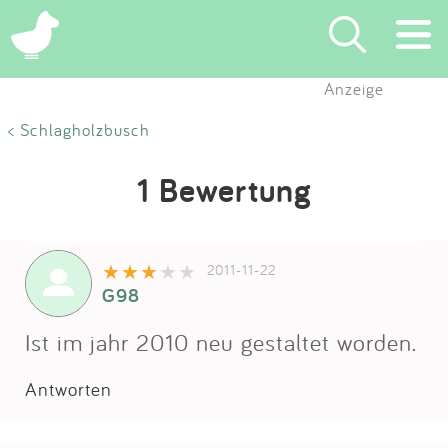
Anzeige
Suchen
< Schlagholzbusch
Eintragen
1 Bewertung
App
2011-11-22
Blog
G98
Partner
Ist im jahr 2010 neu gestaltet worden.
Antworten
Kontakt