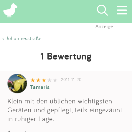
Anzeige
Suchen
< Johannesstraße
Eintragen
1 Bewertung
App
2011-11-20
Blog
Tamaris
Partner
Klein mit den üblichen wichtigsten
Geräten und gepflegt, teils eingezäunt
Kontakt
in ruhiger Lage.