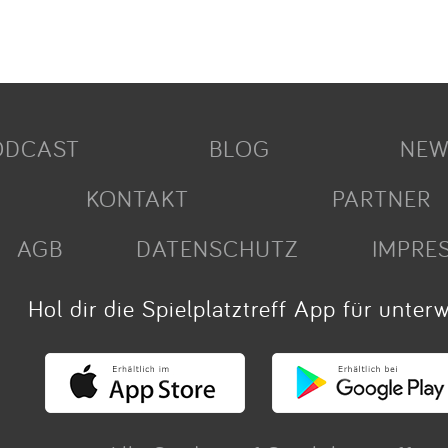
ODCAST
BLOG
NEW
KONTAKT
PARTNER
AGB
DATENSCHUTZ
IMPRE
Hol dir die Spielplatztreff App für unter