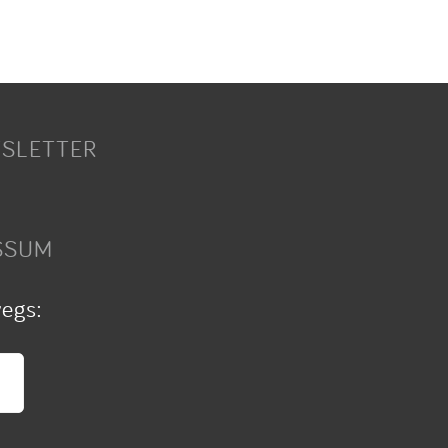
SLETTER
SSUM
wegs: