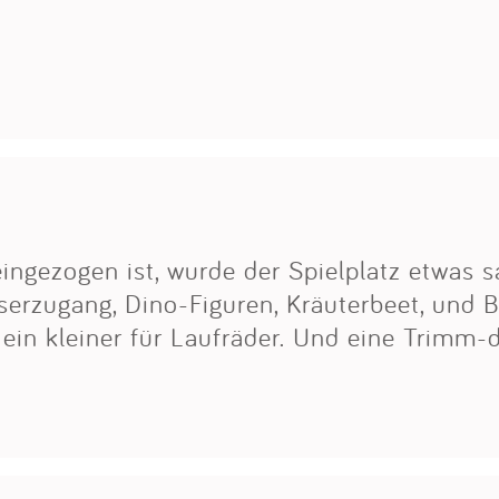
Impressum
Anmelden
ngezogen ist, wurde der Spielplatz etwas sa
serzugang, Dino-Figuren, Kräuterbeet, und B
ein kleiner für Laufräder. Und eine Trimm-d