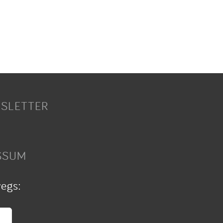
SLETTER
SSUM
wegs: