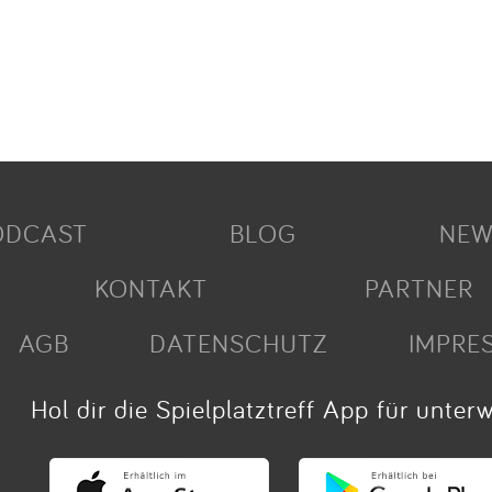
ODCAST
BLOG
NEW
KONTAKT
PARTNER
AGB
DATENSCHUTZ
IMPRE
Hol dir die Spielplatztreff App für unter