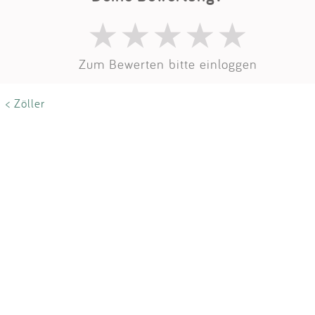
Impressum
Anmelden
Zum Bewerten bitte einloggen
< Zöller