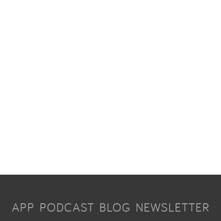
APP
PODCAST
BLOG
NEWSLETTER