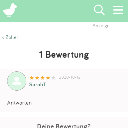
Anzeige
Suchen
< Zöller
Eintragen
1 Bewertung
App
2020-10-12
Blog
SarahT
Partner
Antworten
Kontakt
Deine Bewertung?