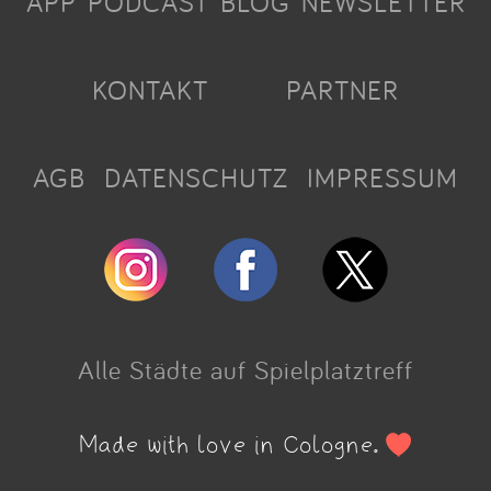
APP
PODCAST
BLOG
NEWSLETTER
KONTAKT
PARTNER
AGB
DATENSCHUTZ
IMPRESSUM
Alle Städte auf Spielplatztreff
Made with love in Cologne.