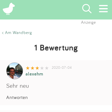
Anzeige
Suchen
< Am Wandberg
Eintragen
1 Bewertung
App
2020-07-04
Blog
alexehm
Partner
Sehr neu
Antworten
Kontakt