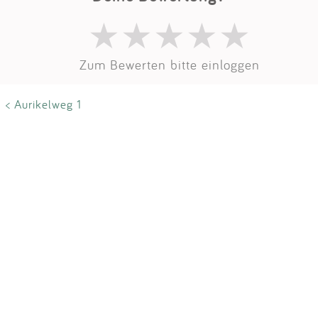
Impressum
Anmelden
Zum Bewerten bitte einloggen
< Aurikelweg 1