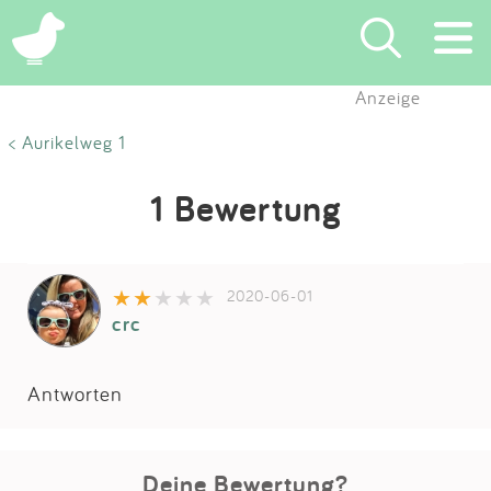
Anzeige
Suchen
< Aurikelweg 1
Eintragen
1 Bewertung
App
2020-06-01
Blog
crc
Partner
Antworten
Kontakt
Deine Bewertung?