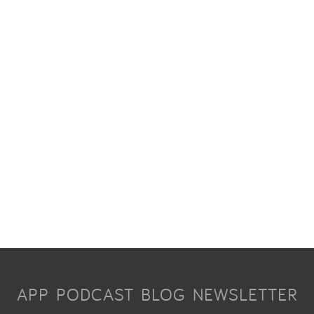
APP
PODCAST
BLOG
NEWSLETTER