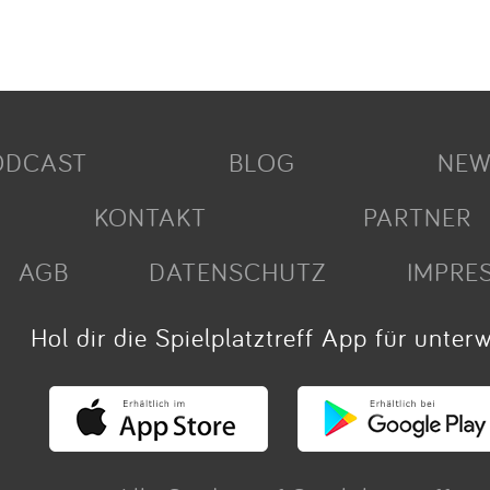
ODCAST
BLOG
NEW
KONTAKT
PARTNER
AGB
DATENSCHUTZ
IMPRE
Hol dir die Spielplatztreff App für unter