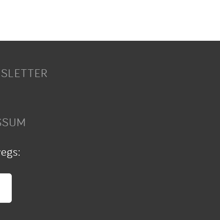
SLETTER
SSUM
wegs: