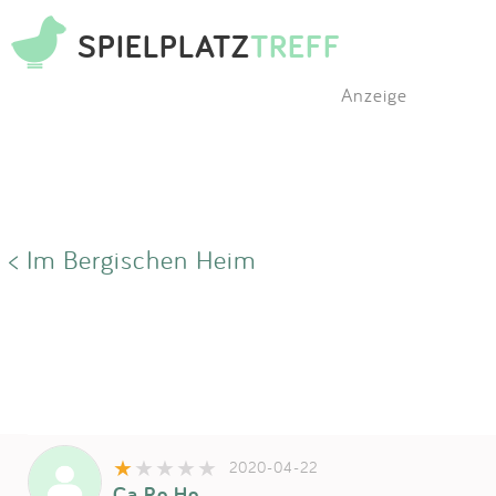
SPIELPLATZ
TREFF
Anzeige
< Im Bergischen Heim
2020-04-22
Ca Ro Ho