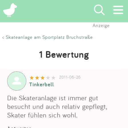
Anzeige
Suchen
< Skateanlage am Sportplatz Bruchstraße
Eintragen
1 Bewertung
App
2011-06-26
Blog
Tinkerbell
Partner
Die Skateranlage ist immer gut
besucht und auch relativ gepflegt,
Kontakt
Skater fühlen sich wohl.