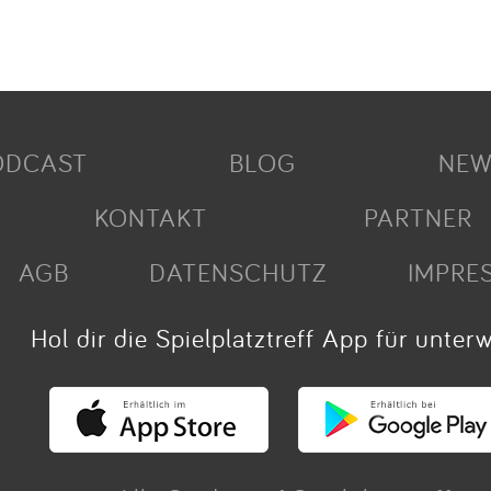
ODCAST
BLOG
NEW
KONTAKT
PARTNER
AGB
DATENSCHUTZ
IMPRE
Hol dir die Spielplatztreff App für unter