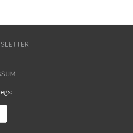
SLETTER
SSUM
wegs: