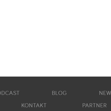
ODCAST
BLOG
NEW
KONTAKT
PARTNER