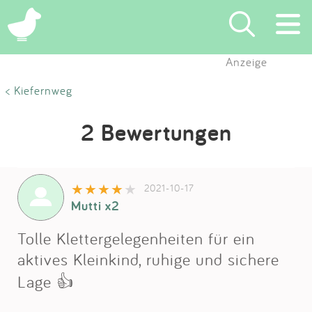
Anzeige
Suchen
< Kiefernweg
Eintragen
2 Bewertungen
App
2021-10-17
Blog
Mutti x2
Partner
Tolle Klettergelegenheiten für ein
aktives Kleinkind, ruhige und sichere
Kontakt
Lage 👍