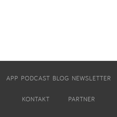
APP
PODCAST
BLOG
NEWSLETTER
KONTAKT
PARTNER