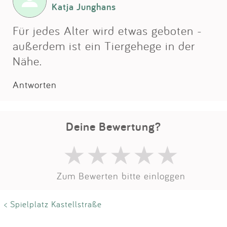
Impressum
Katja Junghans
Für jedes Alter wird etwas geboten -
Anmelden
außerdem ist ein Tiergehege in der
Nähe.
Antworten
Deine Bewertung?
Zum Bewerten bitte einloggen
< Spielplatz Kastellstraße