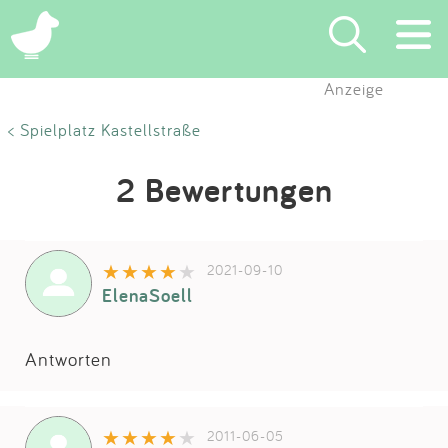
Anzeige
Suchen
< Spielplatz Kastellstraße
Eintragen
2 Bewertungen
App
2021-09-10
Blog
ElenaSoell
Partner
Antworten
Kontakt
2011-06-05