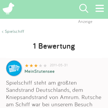
Anzeige
Suchen
< Spielschiff
Eintragen
1 Bewertung
App
2011-05-31
Blog
MeinStutensee
Partner
Spielschiff steht am größten
Sandstrand Deutschlands, dem
Kontakt
Kniepsandstrand von Amrum. Rutsche
am Schiff war bei unserem Besuch