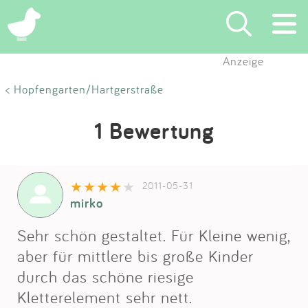
Anzeige
Suchen
< Hopfengarten/Hartgerstraße
Eintragen
1 Bewertung
App
2011-05-31
Blog
mirko
Partner
Sehr schön gestaltet. Für Kleine wenig,
aber für mittlere bis große Kinder
Kontakt
durch das schöne riesige
Kletterelement sehr nett.