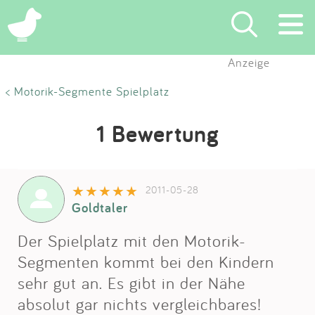
Anzeige
Suchen
< Motorik-Segmente Spielplatz
Eintragen
1 Bewertung
App
2011-05-28
Blog
Goldtaler
Partner
Der Spielplatz mit den Motorik-
Segmenten kommt bei den Kindern
Kontakt
sehr gut an. Es gibt in der Nähe
absolut gar nichts vergleichbares!