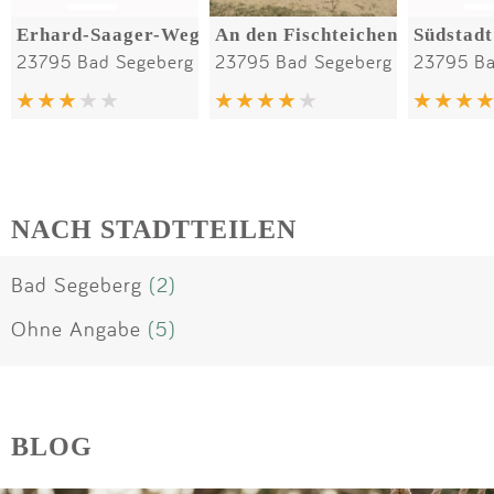
Erhard-Saager-Weg
An den Fischteichen
Südstadt
23795 Bad Segeberg
23795 Bad Segeberg
23795 Ba
NACH STADTTEILEN
Bad Segeberg
(2)
Ohne Angabe
(5)
BLOG