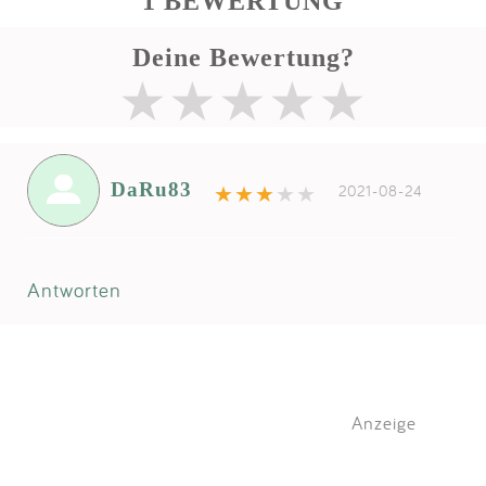
1 BEWERTUNG
Deine Bewertung?
DaRu83
2021-08-24
Antworten
Anzeige