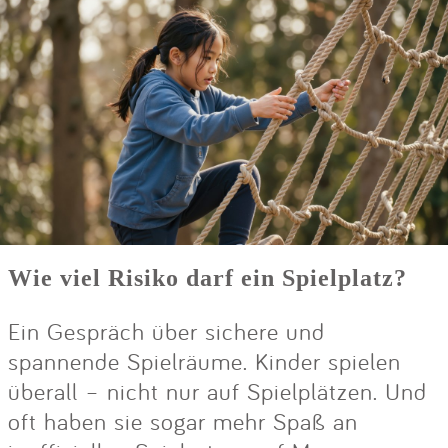
Wie viel Risiko darf ein Spielplatz?
Ein Gespräch über sichere und
spannende Spielräume. Kinder spielen
überall – nicht nur auf Spielplätzen. Und
oft haben sie sogar mehr Spaß an