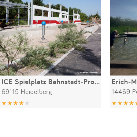
ICE Spielplatz Bahnstadt-Promenade
Erich-M
69115 Heidelberg
14469 P