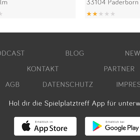
Ulm
33104 Paderborn
ODCAST
BLOG
NEW
KONTAKT
PARTNER
AGB
DATENSCHUTZ
IMPRE
Hol dir die Spielplatztreff App für unter