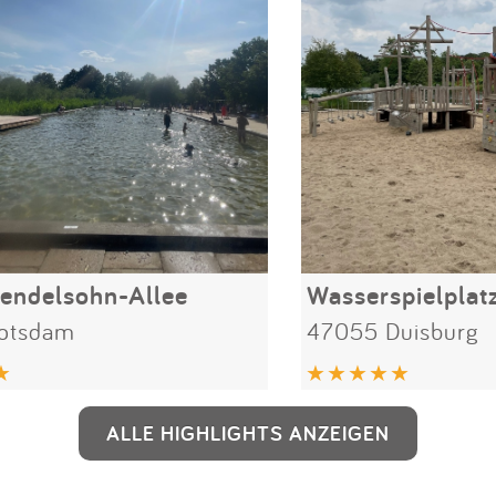
endelsohn-Allee
Wasserspielplatz
otsdam
47055 Duisburg
ALLE HIGHLIGHTS ANZEIGEN