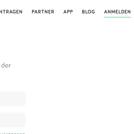
×
INTRAGEN
PARTNER
APP
BLOG
ANMELDEN
 der
 vergessen