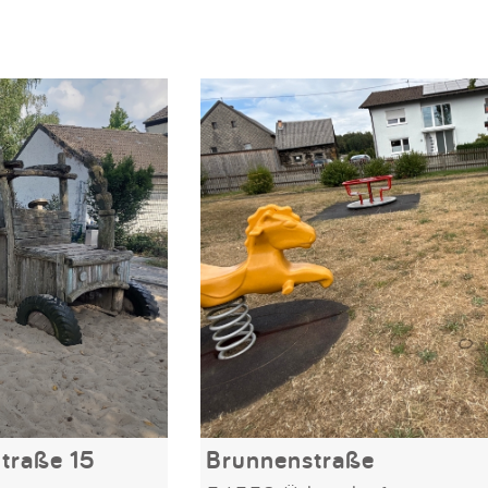
traße 15
Brunnenstraße