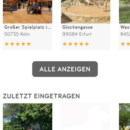
Großer Spielplatz im Kölner Zoo
Glockengasse
Was
50735 Köln
99084 Erfurt
845
ALLE ANZEIGEN
ZULETZT EINGETRAGEN