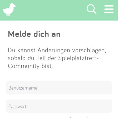
×
Melde dich an
Suchen
Eintragen
Du kannst Änderungen vorschlagen,
sobald du Teil der Spielplatztreff-
App
Community bist.
Blog
Partner
Kontakt