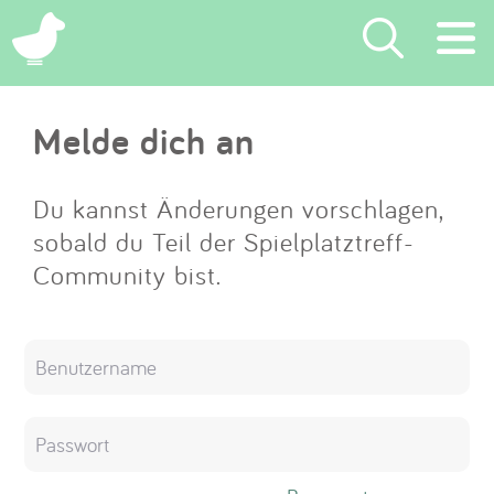
×
Melde dich an
Suchen
Eintragen
Du kannst Änderungen vorschlagen,
sobald du Teil der Spielplatztreff-
App
Community bist.
Blog
Partner
Kontakt