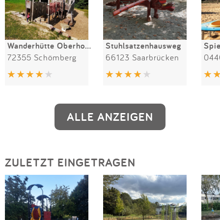
Wanderhütte Oberhohenberg
Stuhlsatzenhausweg
72355 Schömberg
66123 Saarbrücken
044
ALLE ANZEIGEN
ZULETZT EINGETRAGEN