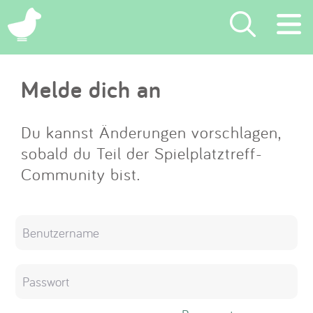
×
Melde dich an
Suchen
Eintragen
Du kannst Änderungen vorschlagen,
sobald du Teil der Spielplatztreff-
App
Community bist.
Blog
Partner
Kontakt