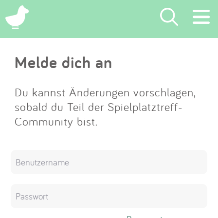
×
Melde dich an
Suchen
Eintragen
Du kannst Änderungen vorschlagen,
sobald du Teil der Spielplatztreff-
App
Community bist.
Blog
Partner
Kontakt