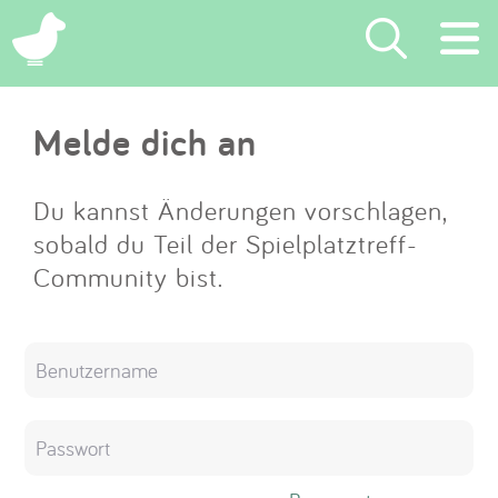
×
Melde dich an
Suchen
Eintragen
Du kannst Änderungen vorschlagen,
sobald du Teil der Spielplatztreff-
App
Community bist.
Blog
Partner
Kontakt