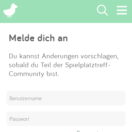
×
Melde dich an
Suchen
Eintragen
Du kannst Änderungen vorschlagen,
sobald du Teil der Spielplatztreff-
App
Community bist.
Blog
Partner
Kontakt