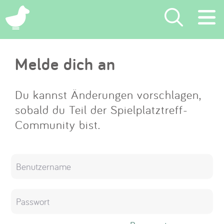
×
Melde dich an
Suchen
Eintragen
Du kannst Änderungen vorschlagen,
sobald du Teil der Spielplatztreff-
App
Community bist.
Blog
Partner
Kontakt