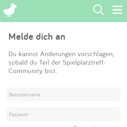
×
Melde dich an
Suchen
Eintragen
Du kannst Änderungen vorschlagen,
sobald du Teil der Spielplatztreff-
App
Community bist.
Blog
Partner
Kontakt