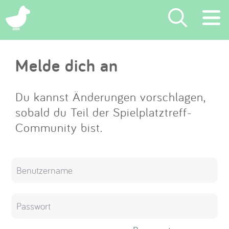
×
Melde dich an
Suchen
Eintragen
Du kannst Änderungen vorschlagen,
sobald du Teil der Spielplatztreff-
App
Community bist.
Blog
Partner
Kontakt