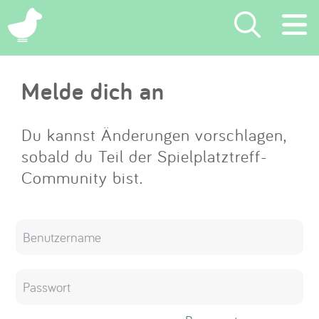
×
Melde dich an
Suchen
Eintragen
Du kannst Änderungen vorschlagen,
sobald du Teil der Spielplatztreff-
App
Community bist.
Blog
Partner
Kontakt