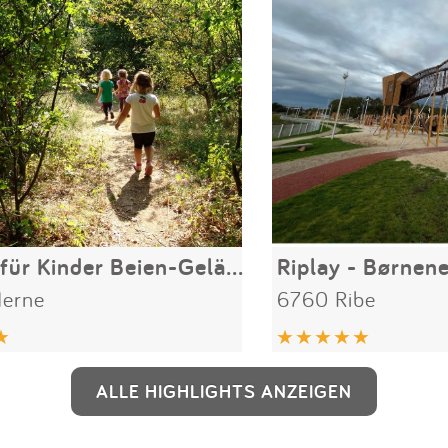
Wildnis für Kinder Beien-Gelände
Riplay - Børnene
erne
6760 Ribe
ALLE HIGHLIGHTS ANZEIGEN