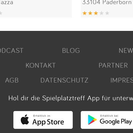
azza
33104 Paderborn
ODCAST
BLOG
NEW
KONTAKT
PARTNER
AGB
DATENSCHUTZ
IMPRE
Hol dir die Spielplatztreff App für unter