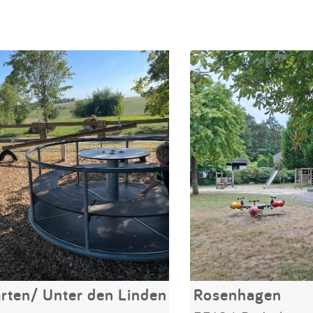
ten/ Unter den Linden
Rosenhagen