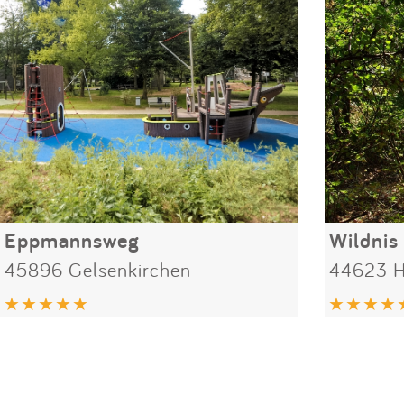
Eppmannsweg
45896 Gelsenkirchen
44623 H