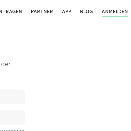
×
INTRAGEN
PARTNER
APP
BLOG
ANMELDEN
 der
 vergessen