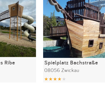
s Ribe
Spielplatz Bachstraße
08056 Zwickau