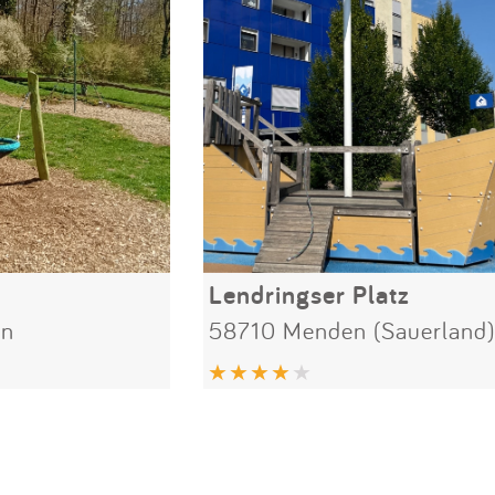
Lendringser Platz
en
58710 Menden (Sauerland)