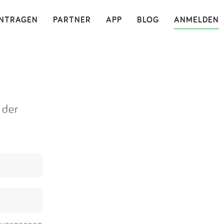
×
INTRAGEN
PARTNER
APP
BLOG
ANMELDEN
 der
 vergessen