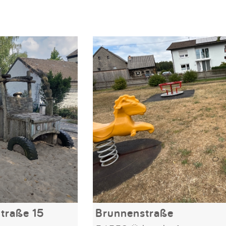
traße 15
Brunnenstraße