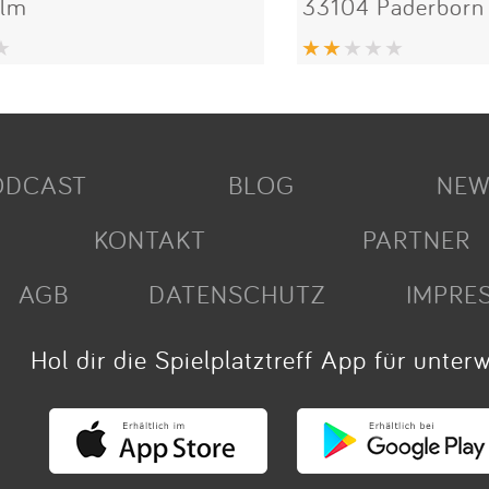
Ulm
33104 Paderborn
ODCAST
BLOG
NEW
KONTAKT
PARTNER
AGB
DATENSCHUTZ
IMPRE
Hol dir die Spielplatztreff App für unter