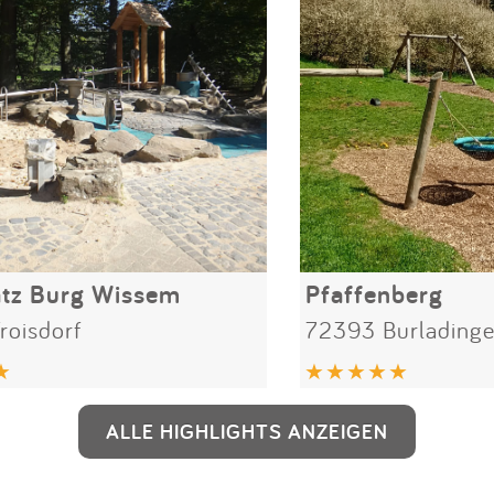
atz Burg Wissem
Pfaffenberg
roisdorf
72393 Burlading
ALLE HIGHLIGHTS ANZEIGEN