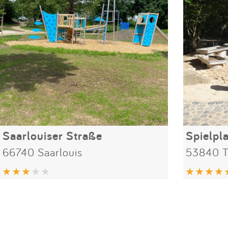
Saarlouiser Straße
Spielpl
66740 Saarlouis
53840 T