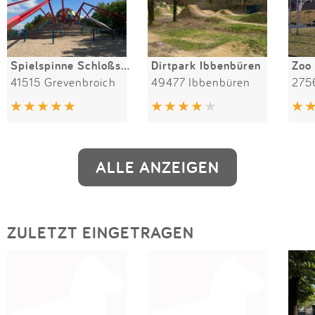
Spielspinne Schloßstraße
Dirtpark Ibbenbüren
Zoo
41515 Grevenbroich
49477 Ibbenbüren
275
ALLE ANZEIGEN
ZULETZT EINGETRAGEN