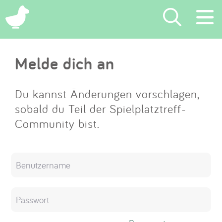
×
Melde dich an
Suchen
Eintragen
Du kannst Änderungen vorschlagen,
sobald du Teil der Spielplatztreff-
App
Community bist.
Blog
Partner
Kontakt