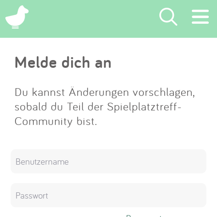
×
Melde dich an
Suchen
Eintragen
Du kannst Änderungen vorschlagen,
sobald du Teil der Spielplatztreff-
App
Community bist.
Blog
Partner
Kontakt