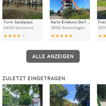
Turm Spielplatz
Karls-Erlebnis-Dorf Rövershagen
44145 Dortmund
18182 Rövershagen
555
ALLE ANZEIGEN
ZULETZT EINGETRAGEN